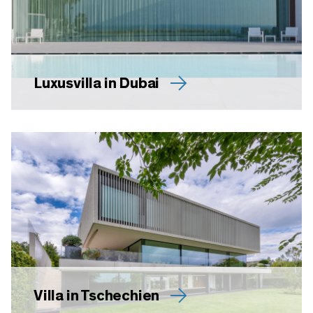
Luxusvilla in Dubai
Villa in Tschechien