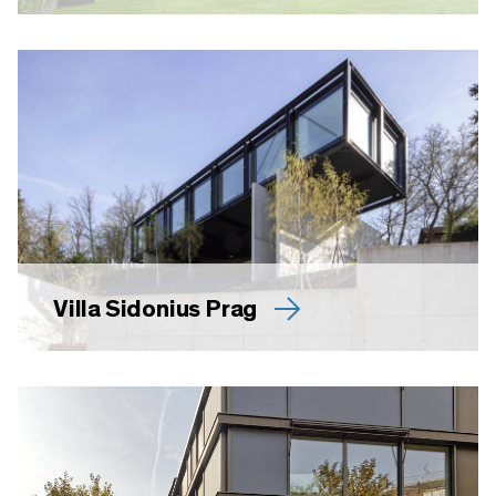
Villa Sidonius Prag