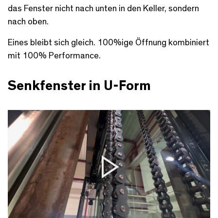
das Fenster nicht nach unten in den Keller, sondern
nach oben.
Eines bleibt sich gleich. 100%ige Öffnung kombiniert
mit 100% Performance.
Senkfenster in U-Form
Play