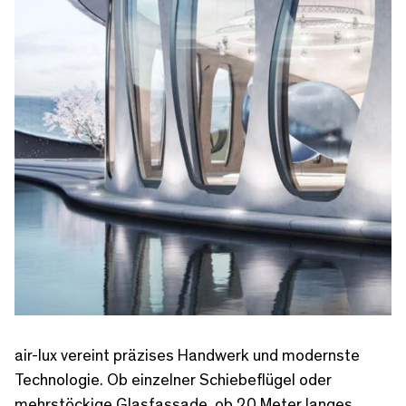
air-lux vereint präzises Handwerk und modernste
Technologie. Ob einzelner Schiebeflügel oder
mehrstöckige Glasfassade, ob 20 Meter langes