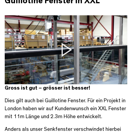
Guillotine Fenster in XXL
Play
Gross ist gut – grösser ist besser!
Dies gilt auch bei Guillotine Fenster. Für ein Projekt in
London haben wir auf Kundenwunsch ein XXL Fenster
mit 11m Länge und 2.3m Höhe entwickelt.
Anders als unser Senkfenster verschwindet hierbei