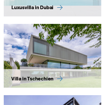
Luxusvilla in Dubai
Villa in Tschechien