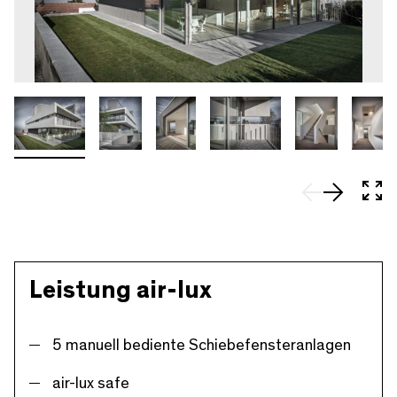
In 
Leistung air-lux
5 manuell bediente Schiebefensteranlagen
air-lux safe