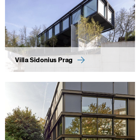
Villa Sidonius Prag