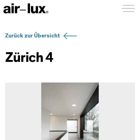
Menü a
Zurück zur Übersicht
Zürich 4