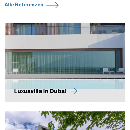
Alle Referenzen
Luxusvilla in Dubai