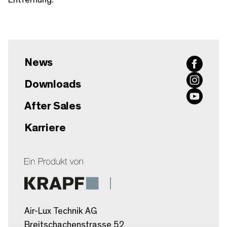
Entfernung.
News
Downloads
After Sales
Karriere
Air-Lux Technik AG
Breitschachenstrasse 52