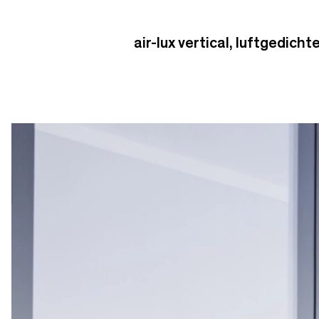
air-lux vertical, luftgedic