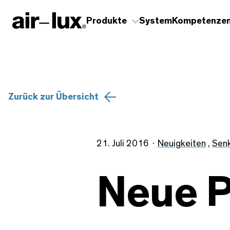
Produkte
System
Kompetenze
Zurück zur Übersicht
21. Juli 2016
Neuigkeiten
,
Sen
Neue 