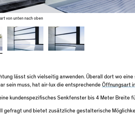
art von unten nach oben
ichtung lässt sich vielseitig anwenden. Überall dort wo ei
r sein muss, hat air-lux die entsprechende
Öffnungsart i
eine kundenspezifisches Senkfenster bis 4 Meter Breite f
uell gefragt und bietet zusätzliche gestalterische Möglichke