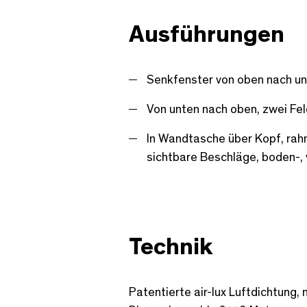
Ausführungen
Senkfenster von oben nach unt
Von unten nach oben, zwei Fel
In Wandtasche über Kopf, rahm
sichtbare Beschläge, boden-,
Technik
Patentierte air-lux Luftdichtung,