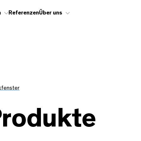
n
Referenzen
Über uns
kfenster
Produkte