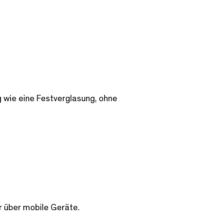
g wie eine Festverglasung, ohne
r über mobile Geräte.