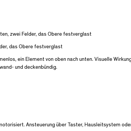
en, zwei Felder, das Obere festverglast
der, das Obere festverglast
enlos, ein Element von oben nach unten. Visuelle Wirkun
 wand- und deckenbündig.
 motorisiert. Ansteuerung über Taster, Hausleitsystem ode