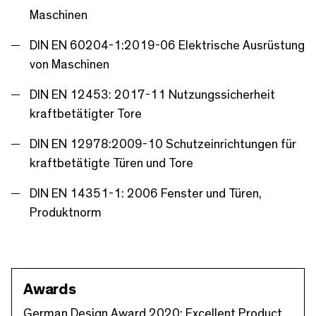
Maschinen
DIN EN 60204-1:2019-06 Elektrische Ausrüstung
von Maschinen
DIN EN 12453: 2017-11 Nutzungssicherheit
kraftbetätigter Tore
DIN EN 12978:2009-10 Schutzeinrichtungen für
kraftbetätigte Türen und Tore
DIN EN 14351-1: 2006 Fenster und Türen,
Produktnorm
Awards
German Design Award 2020
: Excellent Product