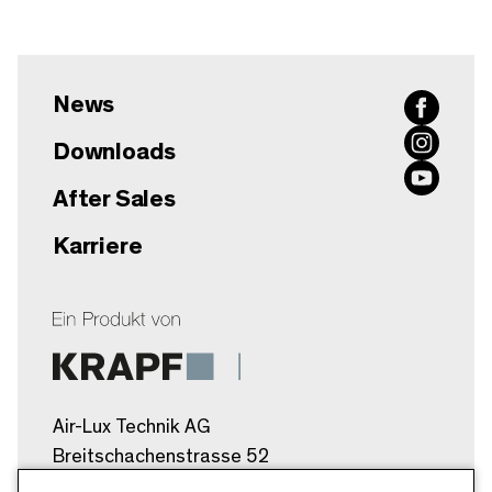
News
Downloads
After Sales
Karriere
Air-Lux Technik AG
Breitschachenstrasse 52
9032 Engelburg/SG