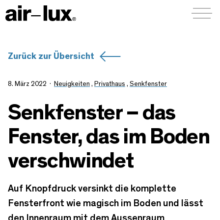
Menü a
Zurück zur Übersicht
8. März 2022
Neuigkeiten
,
Privathaus
,
Senkfenster
Senkfenster – das
Fenster, das im Boden
verschwindet
Auf Knopfdruck versinkt die komplette
Fensterfront wie magisch im Boden und lässt
den Innenraum mit dem Aussenraum