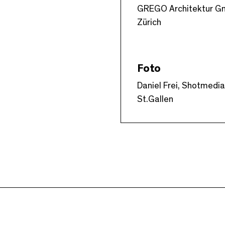
GREGO Architektur G
Zürich
Foto
Daniel Frei, Shotmedia
St.Gallen