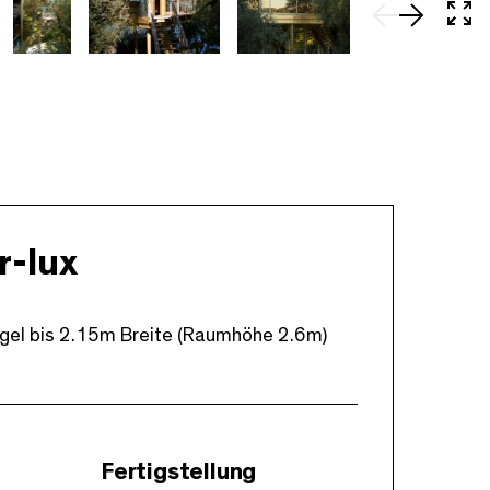
In 
r-lux
lügel bis 2.15m Breite (Raumhöhe 2.6m)
Fertigstellung