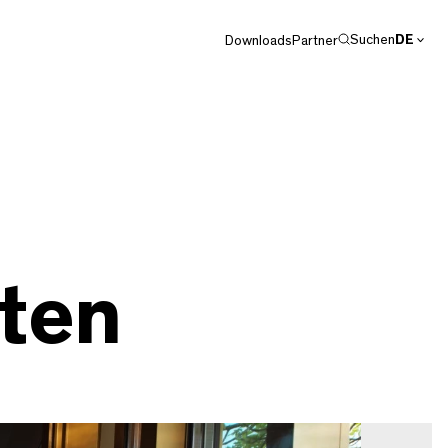
Suchen
DE
Downloads
Partner
EN
rten