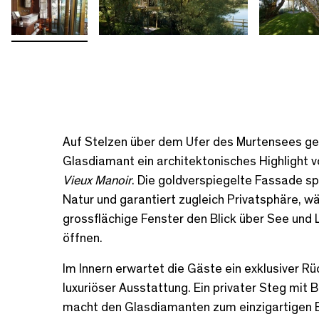
Auf Stelzen über dem Ufer des Murtensees gel
Glasdiamant ein architektonisches Highlight 
Vieux Manoir
. Die goldverspiegelte Fassade sp
Natur und garantiert zugleich Privatsphäre, w
grossflächige Fenster den Blick über See und
öffnen.
Im Innern erwartet die Gäste ein exklusiver R
luxuriöser Ausstattung. Ein privater Steg mit
macht den Glasdiamanten zum einzigartigen E