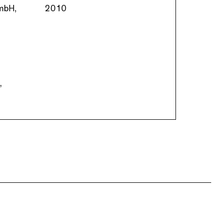
mbH,
2010
,