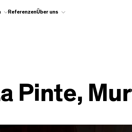
n
Referenzen
Über uns
La Pinte, Mu