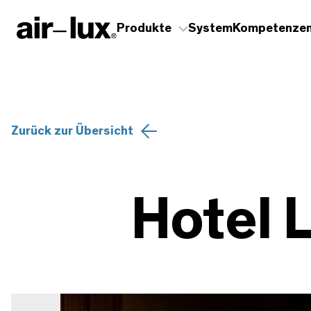
Produkte
System
Kompetenze
Zurück zur Übersicht
Hotel 