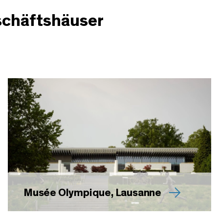
schäftshäuser
Musée Olympique, Lausanne