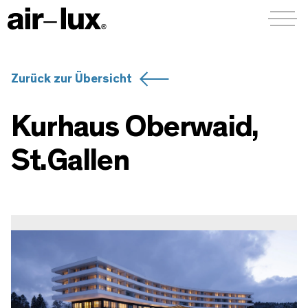
Menü a
Zurück zur Übersicht
Kurhaus Oberwaid,
St.Gallen