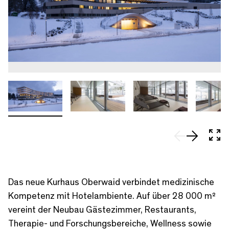
In 
Das neue Kurhaus Oberwaid verbindet medizinische
Kompetenz mit Hotelambiente. Auf über 28 000 m²
vereint der Neubau Gästezimmer, Restaurants,
Therapie- und Forschungsbereiche, Wellness sowie