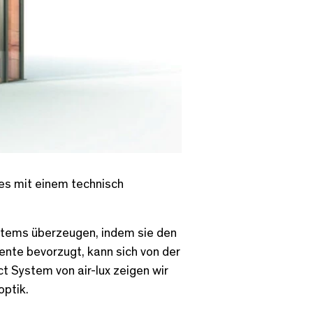
es mit einem technisch
stems überzeugen, indem sie den
nte bevorzugt, kann sich von der
 System von air-lux zeigen wir
optik.