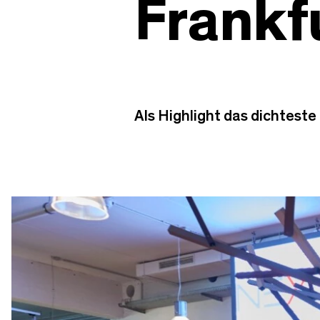
Frankf
Als Highlight das dichteste