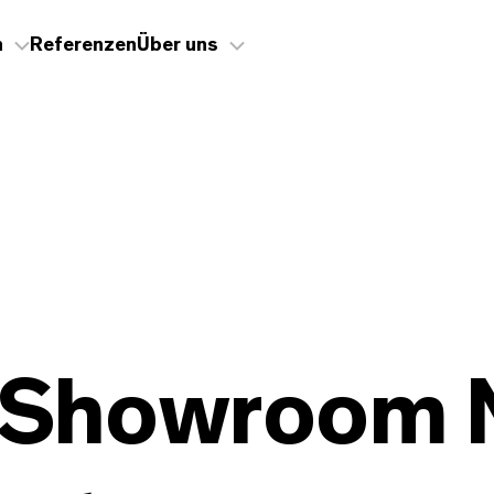
n
Referenzen
Über uns
x Showroom