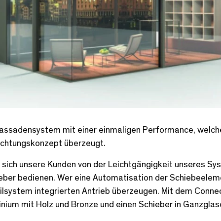
-Fassadensystem mit einer einmaligen Performance, welch
Dichtungskonzept überzeugt.
 sich unsere Kunden von der Leichtgängigkeit unseres Sy
ber bedienen. Wer eine Automatisation der Schiebeeleme
lsystem integrierten Antrieb überzeugen. Mit dem Connect
nium mit Holz und Bronze und einen Schieber in Ganzglas