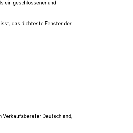
ls ein geschlossener und
eisst, das dichteste Fenster der
n Verkaufsberater Deutschland,