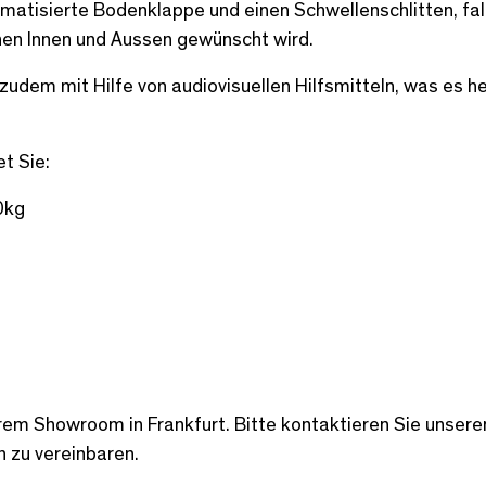
omatisierte Bodenklappe und einen Schwellenschlitten, fal
en Innen und Aussen gewünscht wird.
 zudem mit Hilfe von audiovisuellen Hilfsmitteln, was es h
t Sie:
0kg
rem Showroom in Frankfurt. Bitte kontaktieren Sie unsere
 zu vereinbaren.