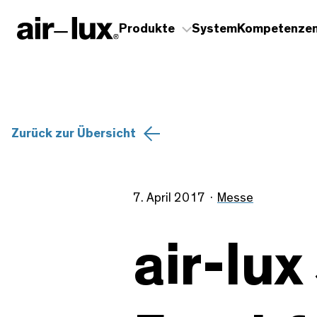
Produkte
System
Kompetenze
Zurück zur Übersicht
7. April 2017
Messe
air-lu