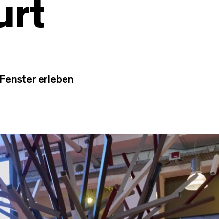
urt
 Fenster erleben