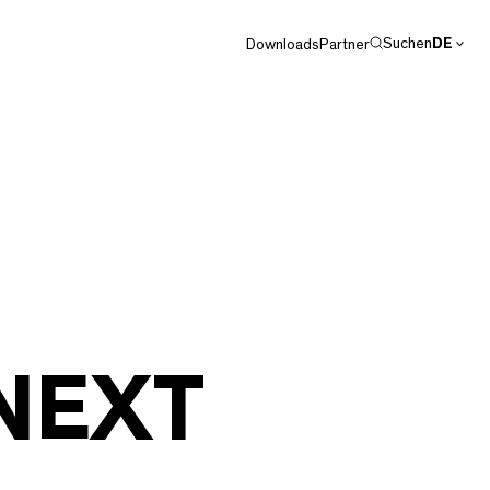
Suchen
DE
Downloads
Partner
EN
 NEXT