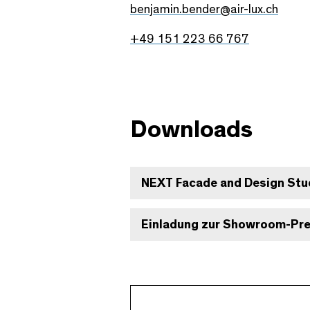
benjamin.bender@air-lux.ch
+49 151 223 66 767
Downloads
NEXT Facade and Design Stu
Einladung zur Showroom-Pr