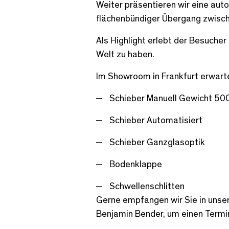
Weiter präsentieren wir eine aut
flächenbündiger Übergang zwisch
Als Highlight erlebt der Besucher
Welt zu haben.
Im Showroom in Frankfurt erwarte
Schieber Manuell Gewicht 50
Schieber Automatisiert
Schieber Ganzglasoptik
Bodenklappe
Schwellenschlitten
Gerne empfangen wir Sie in unse
Benjamin Bender, um einen Termin