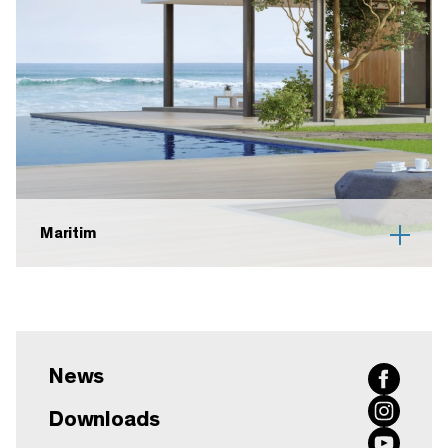
Maritim
News
Downloads