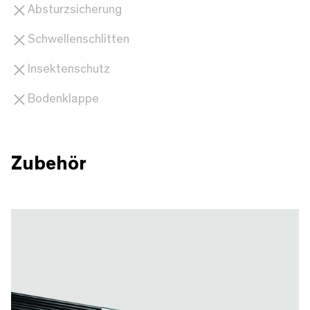
Absturzsicherung
Schwellenschlitten
Insektenschutz
Bodenklappe
Zubehör