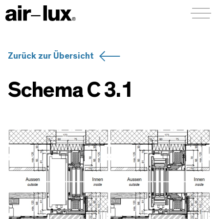
Menü a
Zurück zur Übersicht
Schema C 3.1