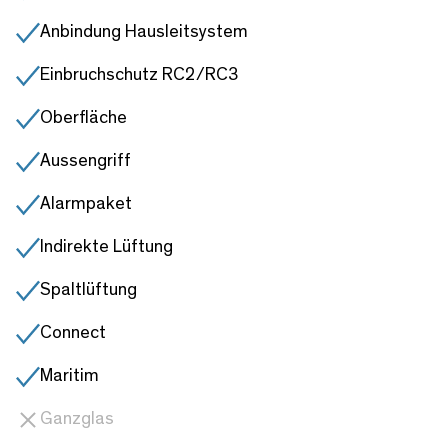
Anbindung Hausleitsystem
Einbruchschutz RC2/RC3
Oberfläche
Aussengriff
Alarmpaket
Indirekte Lüftung
Spaltlüftung
Connect
Maritim
Ganzglas