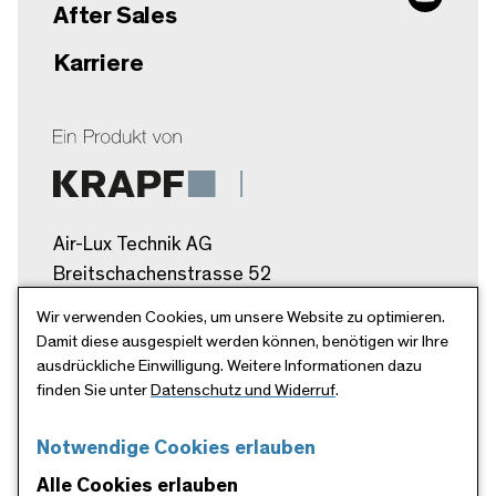
After Sales
Karriere
Air-Lux Technik AG
Breitschachenstrasse 52
9032 Engelburg/SG
Wir verwenden Cookies, um unsere Website zu optimieren.
Schweiz
Damit diese ausgespielt werden können, benötigen wir Ihre
ausdrückliche Einwilligung. Weitere Informationen dazu
info@air-lux.ch
finden Sie unter
Datenschutz und Widerruf
.
+41 71 272 26 00
Notwendige Cookies erlauben
Alle Cookies erlauben