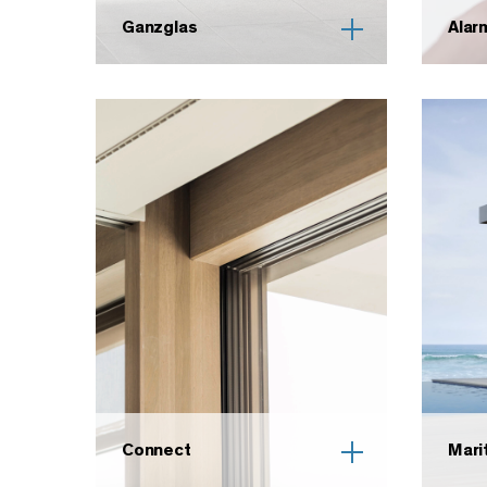
Ganzglas
Alar
Connect
Mari