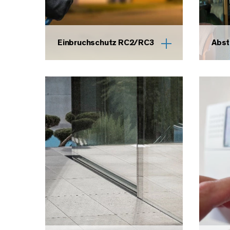
Einbruchschutz RC2/RC3
Abst