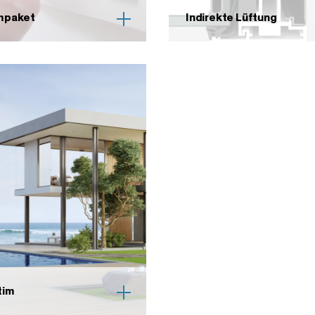
mpaket
Indirekte Lüftung
tim