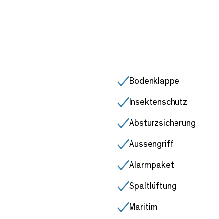
Bodenklappe
Insektenschutz
Absturzsicherung
Aussengriff
Alarmpaket
Spaltlüftung
Maritim