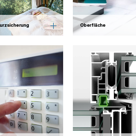
urzsicherung
Oberfläche